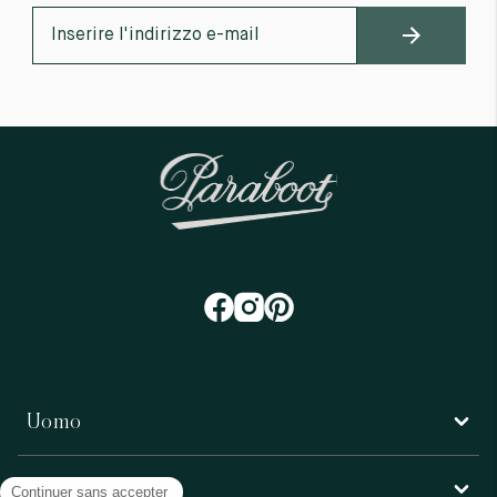
Uomo
Donna